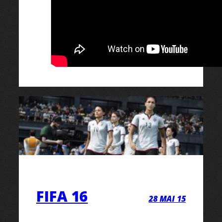
FIFA 16
28 MAI 15