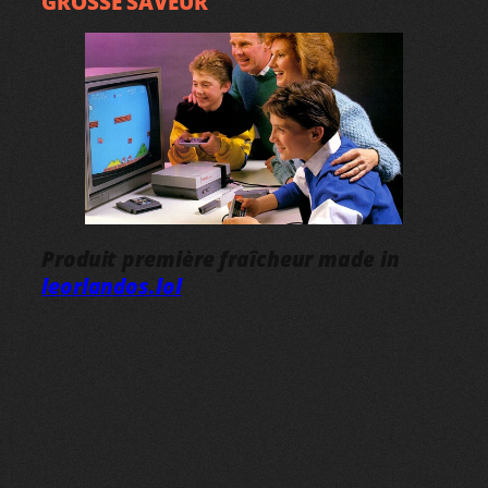
GROSSE SAVEUR
Produit première fraîcheur made in
leorlandos.lol