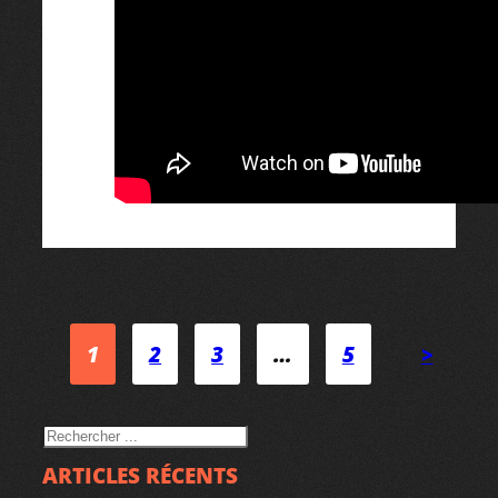
1
2
3
…
5
>
RECHERCHER
ARTICLES RÉCENTS