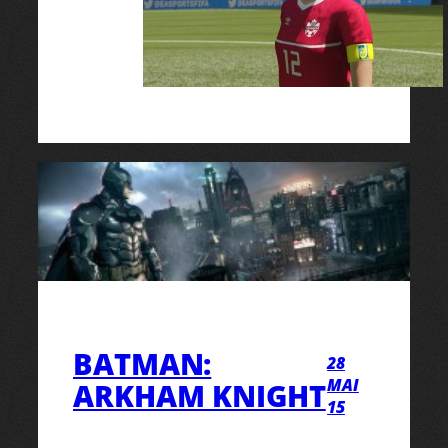
BATMAN:
28
MAI
ARKHAM KNIGHT
15