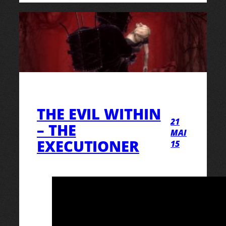
THE EVIL WITHIN
21
– THE
MAI
EXECUTIONER
15