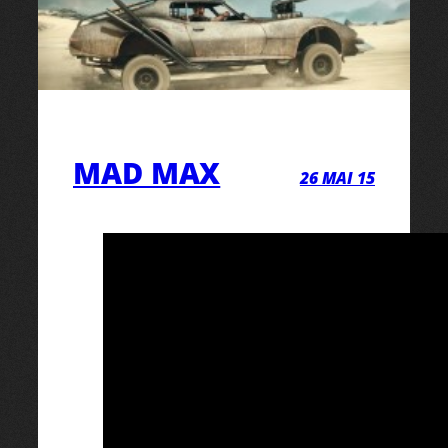
MAD MAX
26 MAI 15