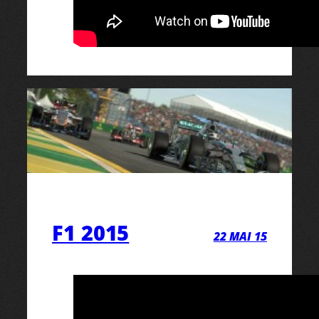
F1 2015
22 MAI 15