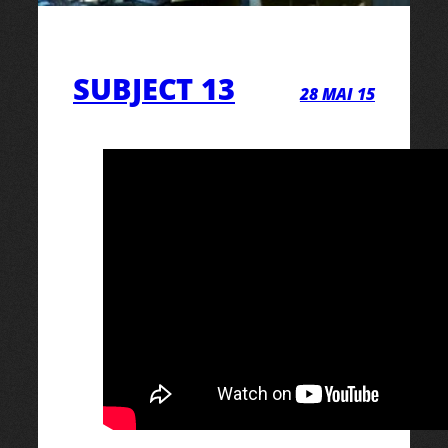
SUBJECT 13
28 MAI 15