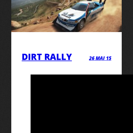
DIRT RALLY
26 MAI 15