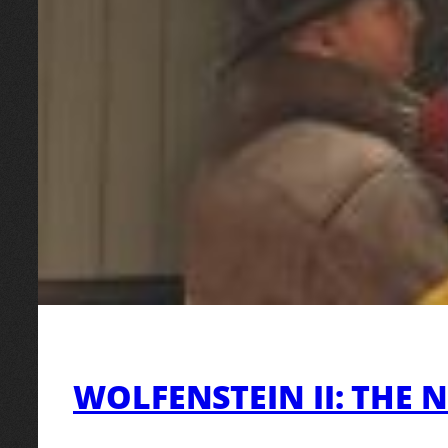
WOLFENSTEIN II: THE