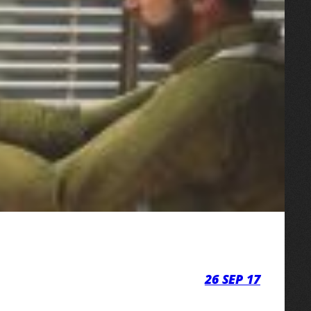
26 SEP 17