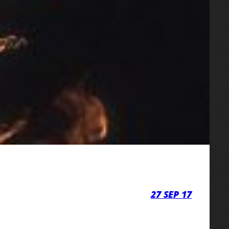
27 SEP 17