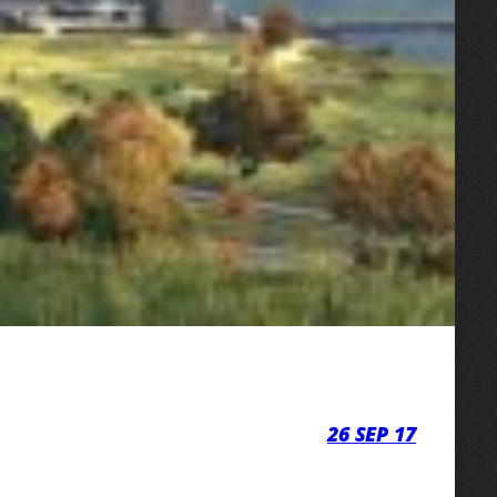
26 SEP 17