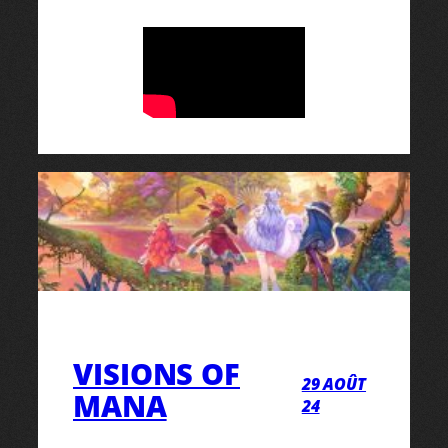
VISIONS OF
29 AOÛT
MANA
24