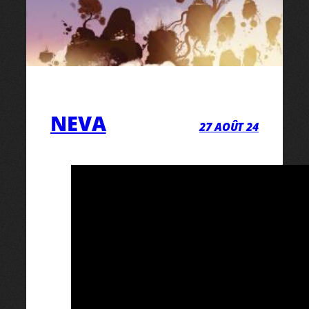
NEVA
27 AOÛT 24