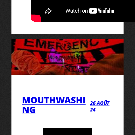
MOUTHWASHI
26 AOÛT
NG
24