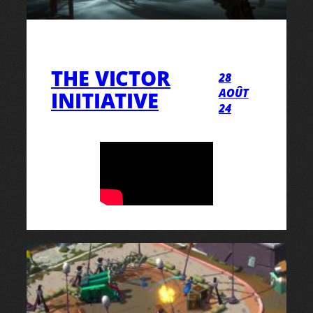
THE VICTOR
28
AOÛT
INITIATIVE
24