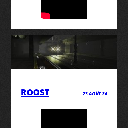
ROOST
23 AOÛT 24