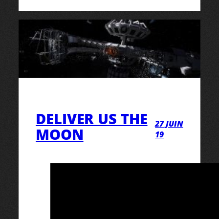
DELIVER US THE
27 JUIN
MOON
19