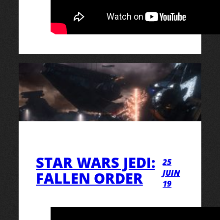
STAR WARS JEDI:
25
JUIN
FALLEN ORDER
19