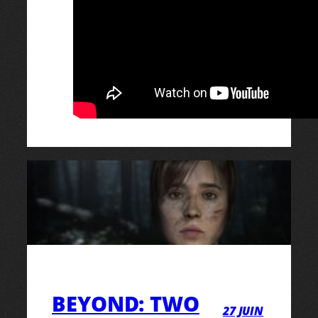
BEYOND: TWO
27 JUIN