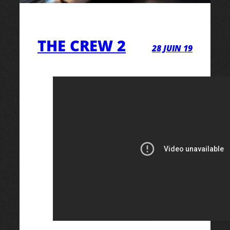
THE CREW 2
28 JUIN 19