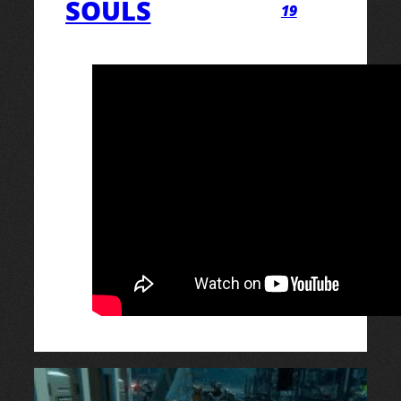
SOULS
19