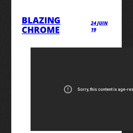
BLAZING
24 JUIN
CHROME
19