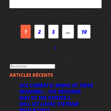
1
2
3
…
10
>
RECHERCHER
ARTICLES RÉCENTS
ACE COMBAT 8: WINGS OF THEVE
REANIMAL – THE PRISONER
WAY OF THE HUNTER 2
HELL LET LOOSE: VIETNAM
WILD N CHILL