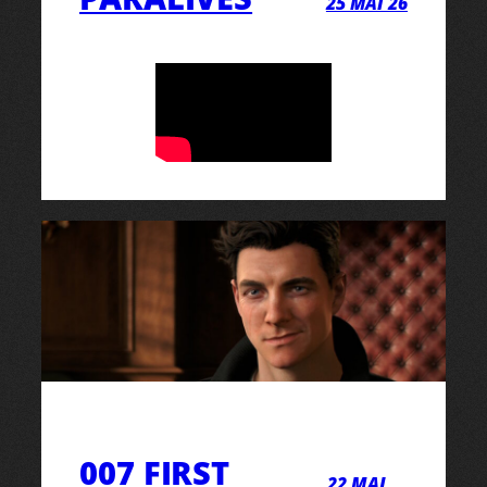
25 MAI 26
007 FIRST
22 MAI