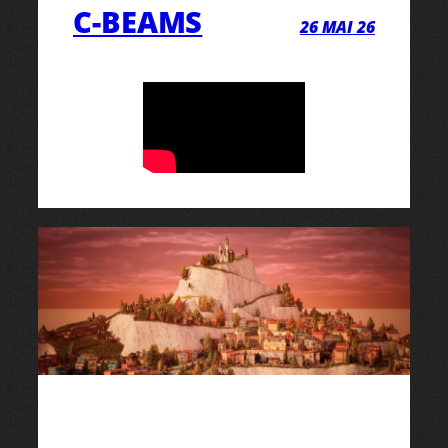
C-BEAMS
26 MAI 26