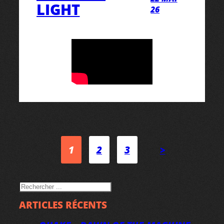
LIGHT
26
1
2
3
>
RECHERCHER
ARTICLES RÉCENTS