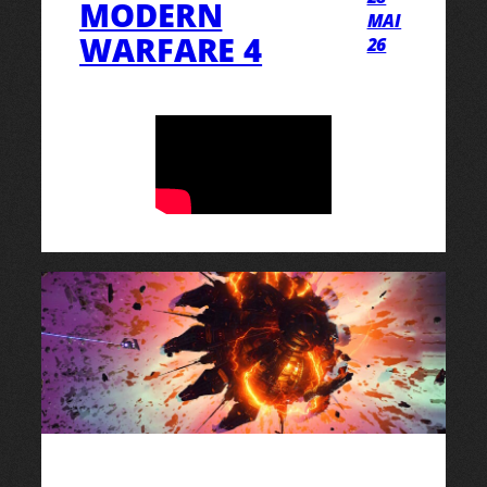
MODERN
MAI
WARFARE 4
26