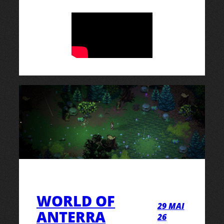
WORLD OF
29 MAI
ANTERRA
26