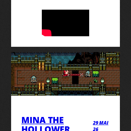
MINA THE
29 MAI
HOLLOWER
26