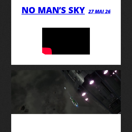
NO MAN’S SKY
27 MAI 26