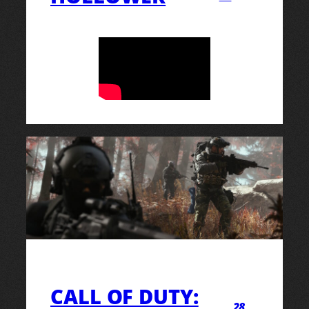
CALL OF DUTY:
28