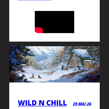
WILD N CHILL
29 MAI 26