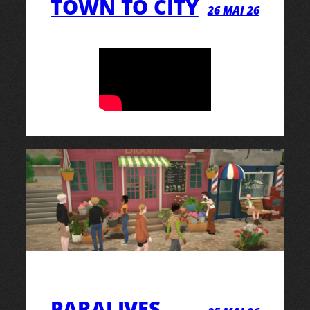
TOWN TO CITY
26 MAI 26
PARALIVES