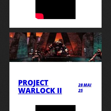
PROJECT
28 MAI
WARLOCK II
25