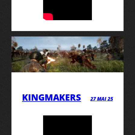
KINGMAKERS
27 MAI 25