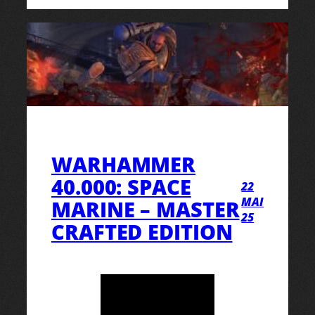
WARHAMMER
40.000: SPACE
22
MAI
MARINE – MASTER
25
CRAFTED EDITION