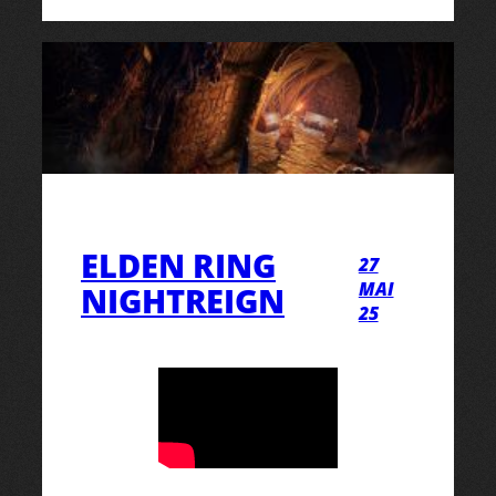
ELDEN RING
27
MAI
NIGHTREIGN
25