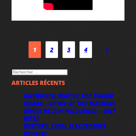
1
2
3
4
>
RECHERCHER
ARTICLES RÉCENTS
ONIMUSHA: WAY OF THE SWORD
QUAKE – DAWN OF THE MACHINE
GHOST RECON WILDLANDS – LAST
RITES
RESTORY: CHILL ELECTRONICS
REPAIRS