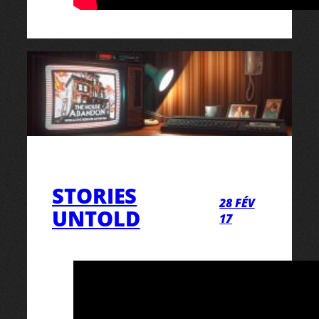
STORIES
28 FÉV
UNTOLD
17