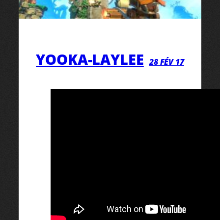
YOOKA-LAYLEE
28 FÉV 17