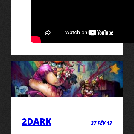
2DARK
27 FÉV 17