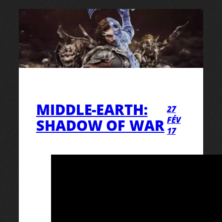
MIDDLE-EARTH:
27
FÉV
SHADOW OF WAR
17