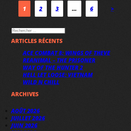
1
2
3
…
6
>
RECHERCHER
ARTICLES RÉCENTS
ACE COMBAT 8: WINGS OF THEVE
REANIMAL – THE PRISONER
WAY OF THE HUNTER 2
HELL LET LOOSE: VIETNAM
WILD N CHILL
ARCHIVES
AOÛT 2026
JUILLET 2026
JUIN 2026