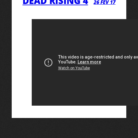
DEAD RISING 4
26 FÉV 17