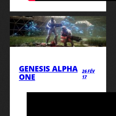
GENESIS ALPHA
26 FÉV
ONE
17