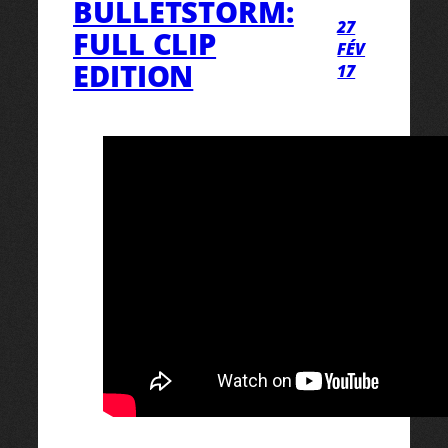
BULLETSTORM:
27
FULL CLIP
FÉV
EDITION
17