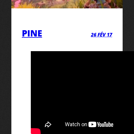
PINE
26 FÉV 17