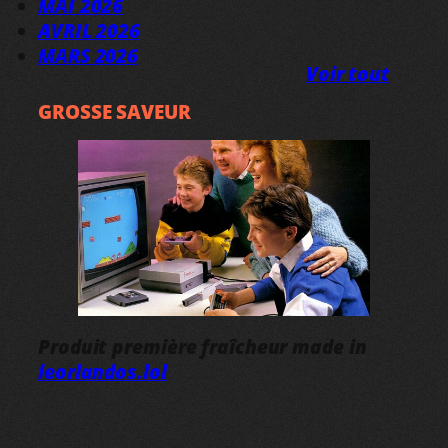
MAI 2026
AVRIL 2026
MARS 2026
Voir tout
GROSSE SAVEUR
Produit première fraîcheur made in
leorlandos.lol