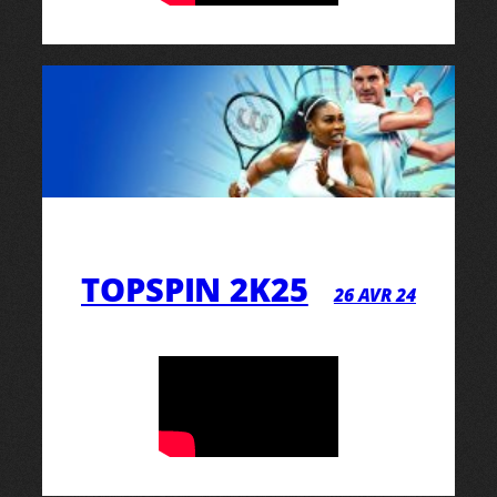
TOPSPIN 2K25
26 AVR 24