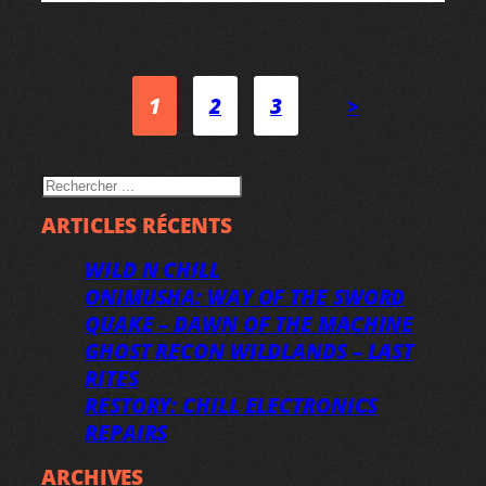
1
2
3
>
RECHERCHER
ARTICLES RÉCENTS
WILD N CHILL
ONIMUSHA: WAY OF THE SWORD
QUAKE – DAWN OF THE MACHINE
GHOST RECON WILDLANDS – LAST
RITES
RESTORY: CHILL ELECTRONICS
REPAIRS
ARCHIVES