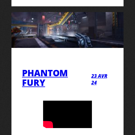
PHANTOM
23 AVR
FURY
24