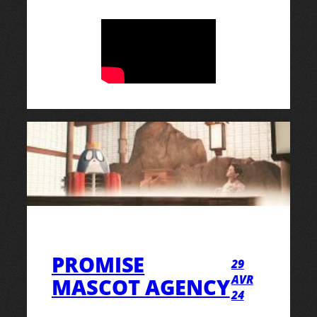
PROMISE
29
AVR
MASCOT AGENCY
24