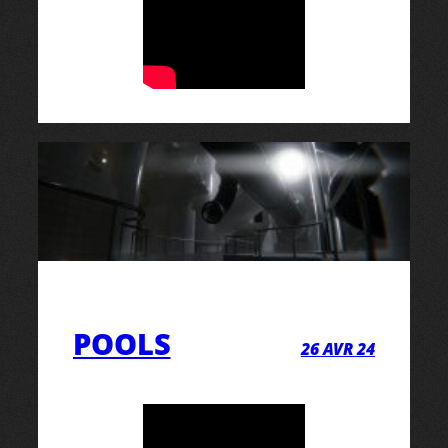
POOLS
26 AVR 24