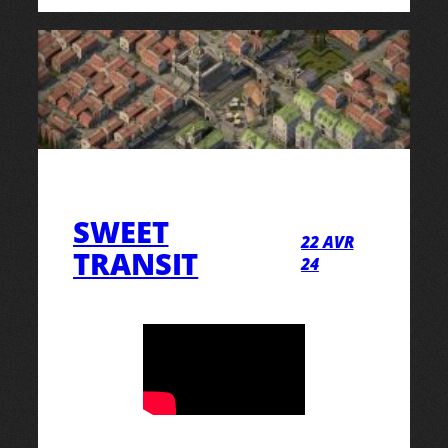
SWEET
22 AVR
TRANSIT
24