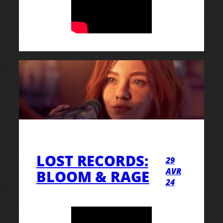
LOST RECORDS:
29
AVR
BLOOM & RAGE
24