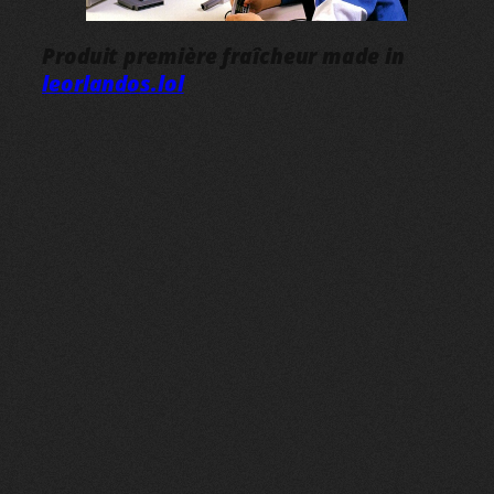
Produit première fraîcheur made in
leorlandos.lol