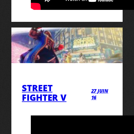
STREET
27 JUIN
FIGHTER V
16