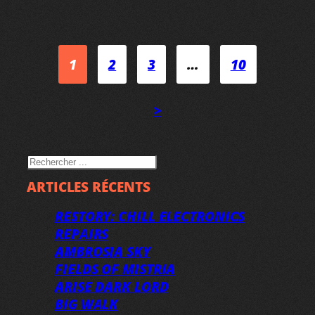
1
2
3
…
10
>
RECHERCHER
ARTICLES RÉCENTS
RESTORY: CHILL ELECTRONICS
REPAIRS
AMBROSIA SKY
FIELDS OF MISTRIA
ARISE DARK LORD
BIG WALK