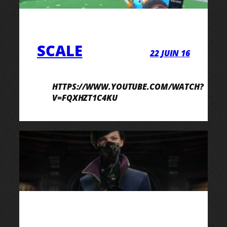
SCALE
22 JUIN 16
HTTPS://WWW.YOUTUBE.COM/WATCH?
V=FQXHZT1C4KU