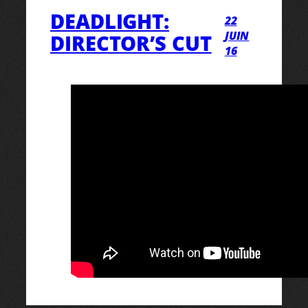
DEADLIGHT:
22
JUIN
DIRECTOR’S CUT
16