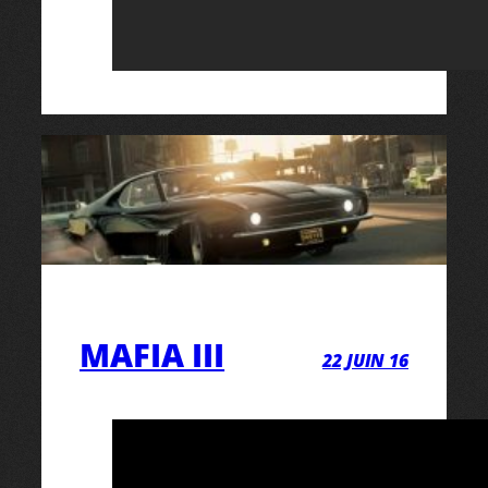
MAFIA III
22 JUIN 16