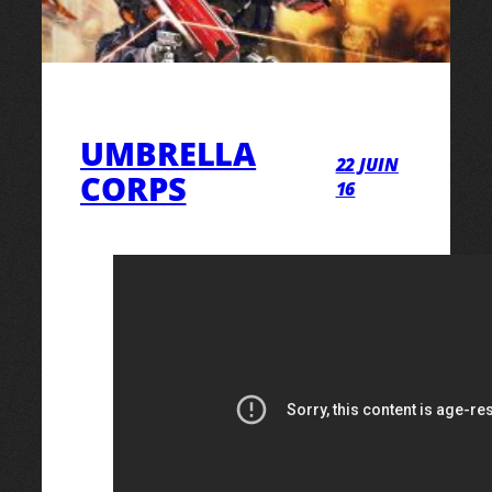
UMBRELLA
22 JUIN
CORPS
16