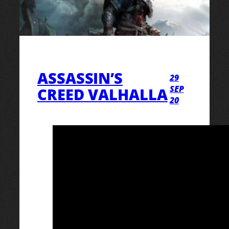
ASSASSIN’S
29
SEP
CREED VALHALLA
20