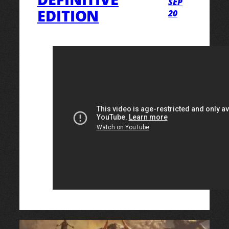
SEP
EDITION
20