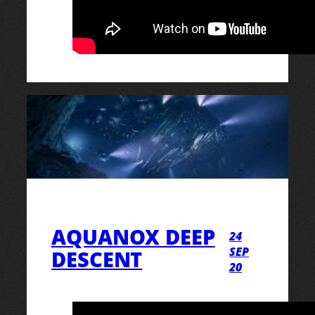
AQUANOX DEEP
24
SEP
DESCENT
20