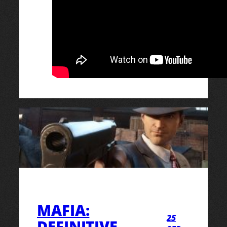
MAFIA:
25
DEFINITIVE