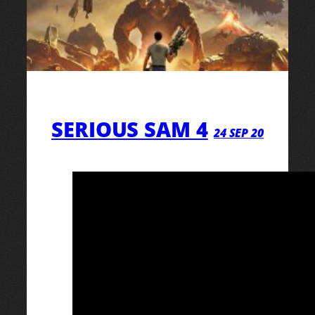
SERIOUS SAM 4
24 SEP 20