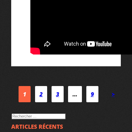
1
2
3
…
9
>
RECHERCHER
ARTICLES RÉCENTS