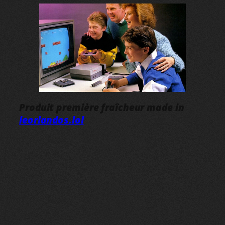
Produit première fraîcheur made in
leorlandos.lol