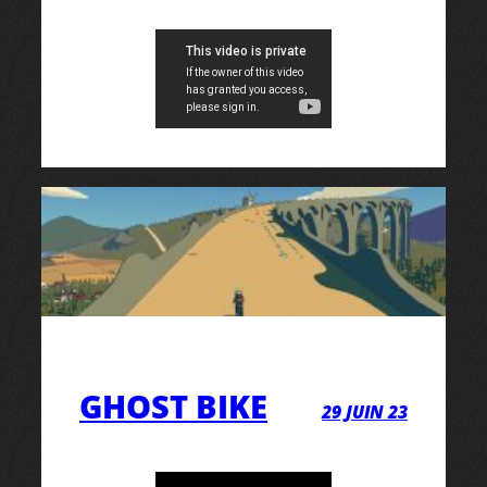
GHOST BIKE
29 JUIN 23