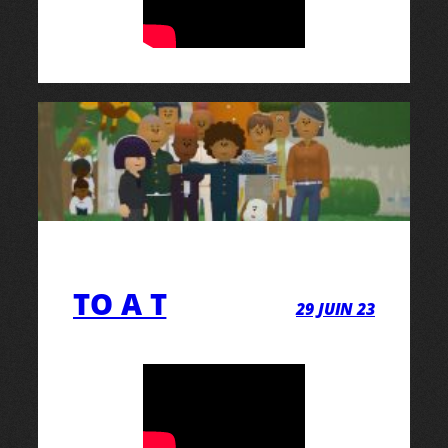
TO A T
29 JUIN 23