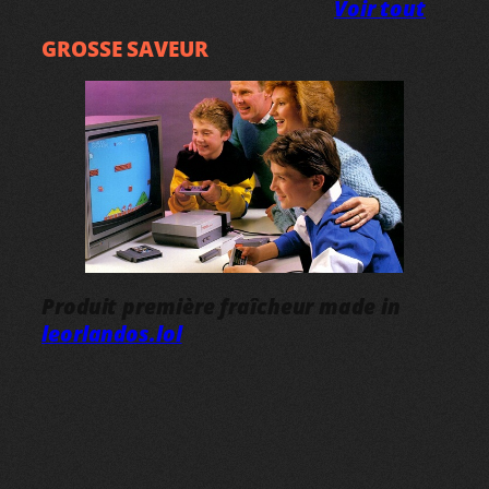
Voir tout
GROSSE SAVEUR
Produit première fraîcheur made in
leorlandos.lol