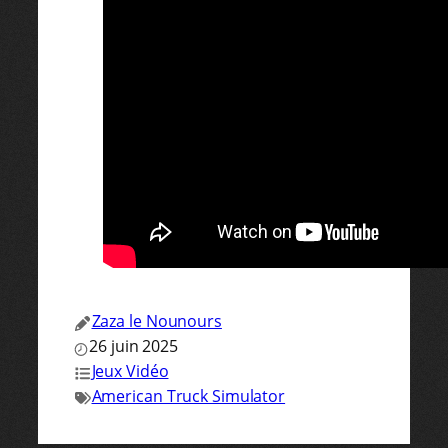
Zaza le Nounours
26 juin 2025
Jeux Vidéo
American Truck Simulator