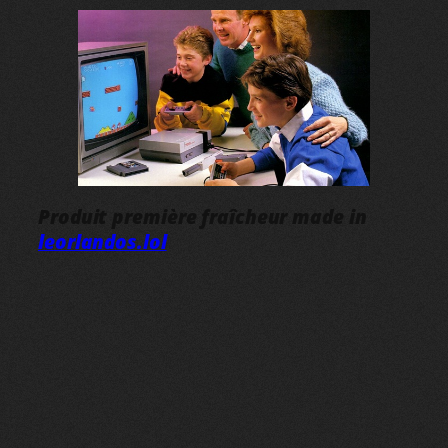
Produit première fraîcheur made in
leorlandos.lol