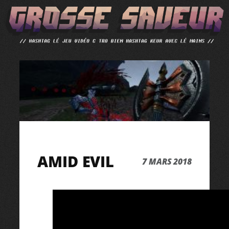
ALLER
AU
CONTENU
AMID EVIL
7 MARS 2018