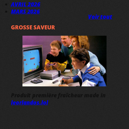
AVRIL 2026
MARS 2026
Voir tout
GROSSE SAVEUR
Produit première fraîcheur made in
leorlandos.lol