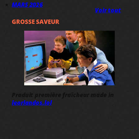
MARS 2026
Voir tout
GROSSE SAVEUR
Produit première fraîcheur made in
leorlandos.lol