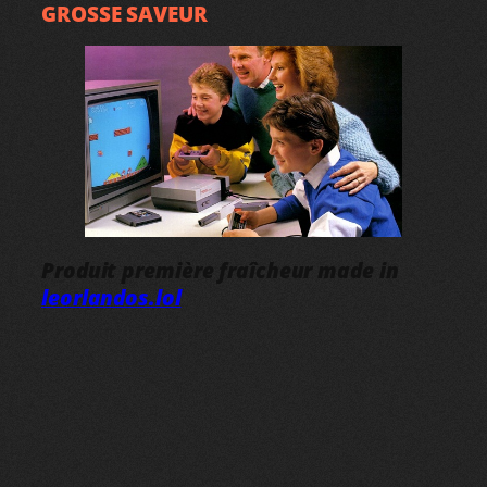
GROSSE SAVEUR
Produit première fraîcheur made in
leorlandos.lol