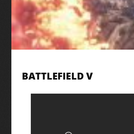
BATTLEFIELD V