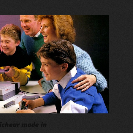
aîcheur made in