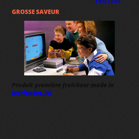
Voir tout
GROSSE SAVEUR
Produit première fraîcheur made in
leorlandos.lol