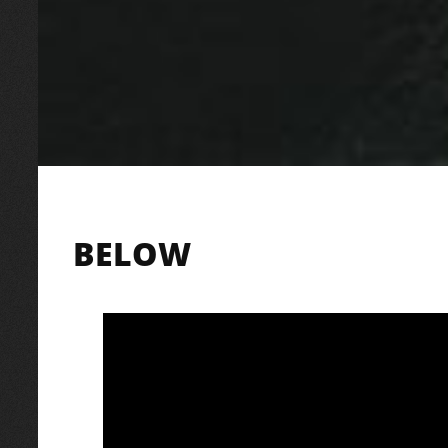
BELOW