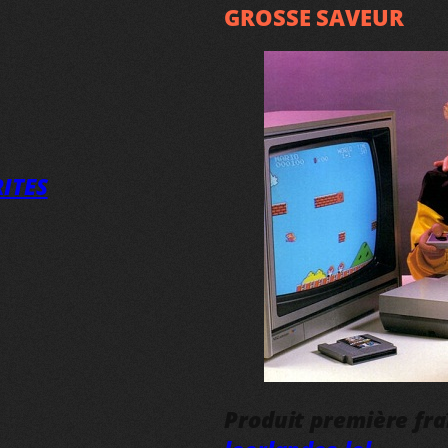
GROSSE SAVEUR
ITES
Produit première fr