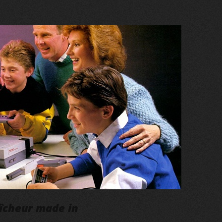
aîcheur made in