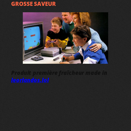
GROSSE SAVEUR
Produit première fraîcheur made in
leorlandos.lol