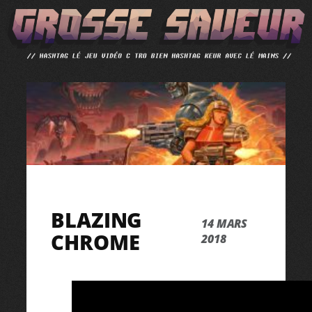
ALLER
AU
CONTENU
BLAZING
14 MARS
CHROME
2018