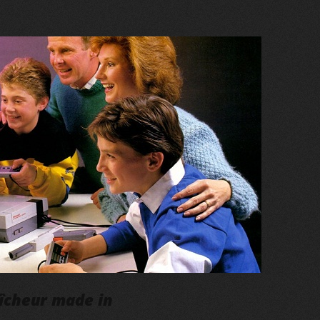
aîcheur made in