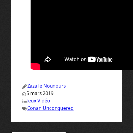
Zaza le Nounours
5 mars 2019
Jeux Vidéo
Conan Unconquered