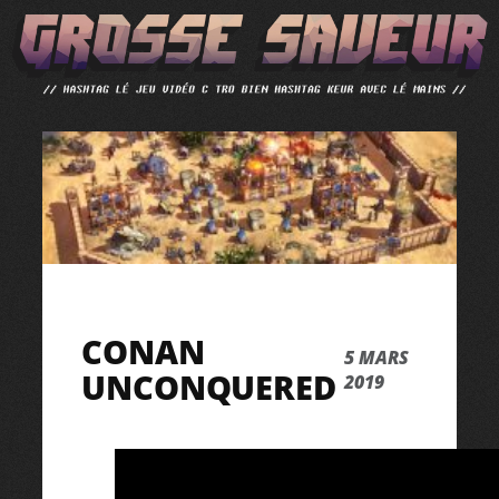
ALLER
AU
CONTENU
CONAN
5 MARS
UNCONQUERED
2019