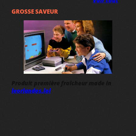
Voir tout
GROSSE SAVEUR
Produit première fraîcheur made in
leorlandos.lol