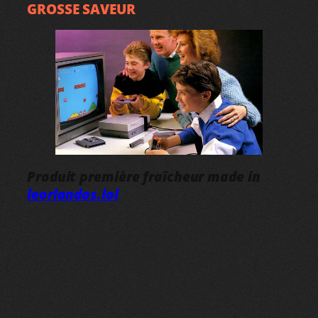
GROSSE SAVEUR
Produit première fraîcheur made in
leorlandos.lol