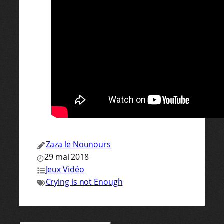
Zaza le Nounours
29 mai 2018
Jeux Vidéo
Crying is not Enough