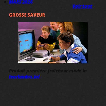
MARS 2026
Voir tout
GROSSE SAVEUR
Produit première fraîcheur made in
leorlandos.lol