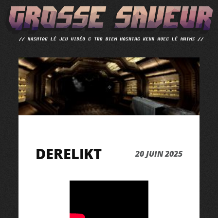
ALLER
AU
CONTENU
DERELIKT
20 JUIN 2025