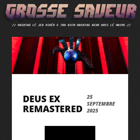
ALLER
AU
CONTENU
DEUS EX
25
SEPTEMBRE
REMASTERED
2025