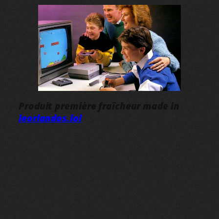
Produit première fraîcheur made in
leorlandos.lol