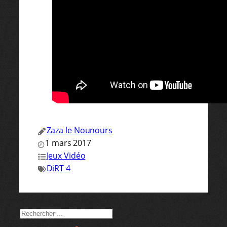
Zaza le Nounours
1 mars 2017
Jeux Vidéo
DiRT 4
RECHERCHER