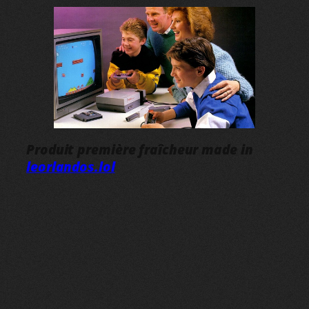
Produit première fraîcheur made in
leorlandos.lol