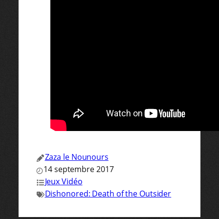
Zaza le Nounours
14 septembre 2017
Jeux Vidéo
Dishonored: Death of the Outsider