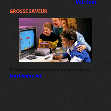
Voir tout
GROSSE SAVEUR
Produit première fraîcheur made in
leorlandos.lol