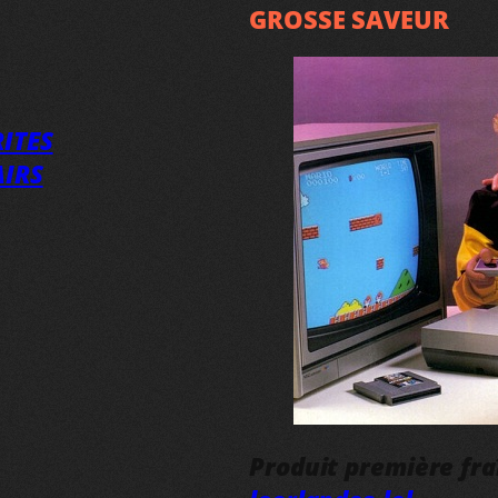
GROSSE SAVEUR
ITES
AIRS
Produit première fr