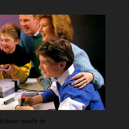
aîcheur made in