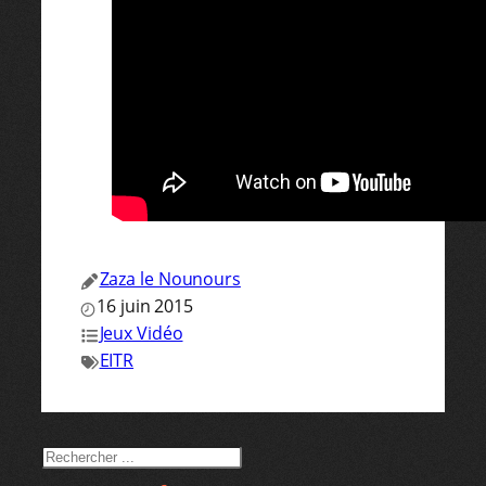
Zaza le Nounours
16 juin 2015
Jeux Vidéo
EITR
RECHERCHER