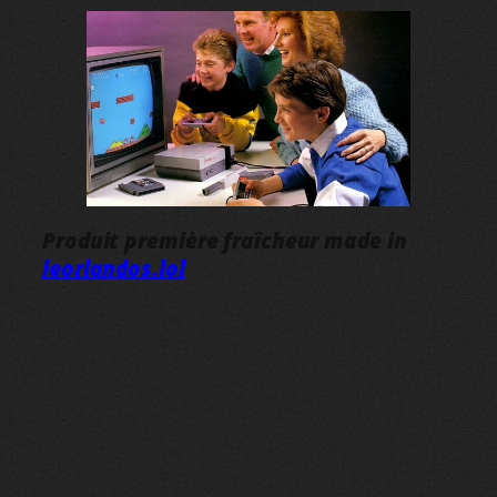
Produit première fraîcheur made in
leorlandos.lol