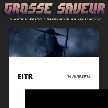
ALLER
AU
CONTENU
EITR
16 JUIN 2015