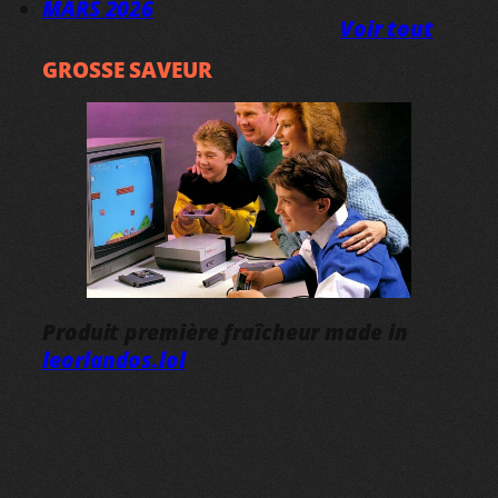
MARS 2026
Voir tout
GROSSE SAVEUR
Produit première fraîcheur made in
leorlandos.lol