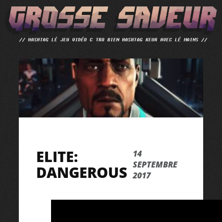
ALLER
AU
CONTENU
ELITE:
14
SEPTEMBRE
DANGEROUS
2017