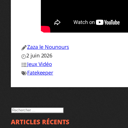
Zaza le Nounours
2 juin 2026
Jeux Vidéo
Fatekeeper
RECHERCHER
ARTICLES RÉCENTS