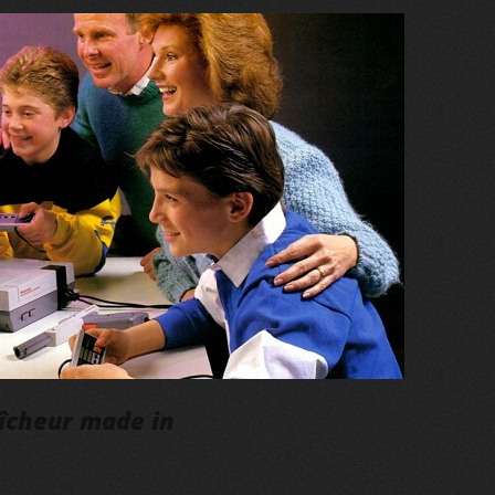
aîcheur made in