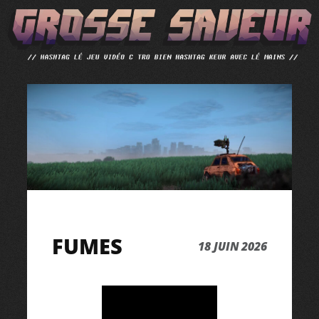
ALLER
AU
CONTENU
FUMES
18 JUIN 2026