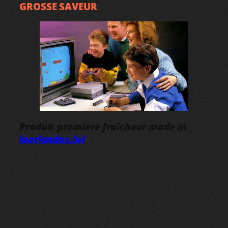
GROSSE SAVEUR
Produit première fraîcheur made in
leorlandos.lol