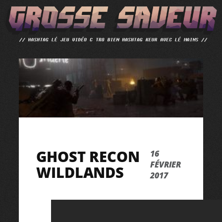
ALLER
AU
CONTENU
GHOST RECON
16
FÉVRIER
WILDLANDS
2017