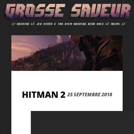
ALLER
AU
CONTENU
HITMAN 2
25 SEPTEMBRE 2018