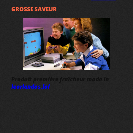
GROSSE SAVEUR
Produit première fraîcheur made in
leorlandos.lol