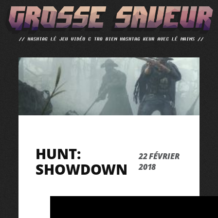
ALLER
AU
CONTENU
HUNT:
22 FÉVRIER
SHOWDOWN
2018