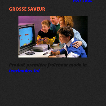
Voir tout
GROSSE SAVEUR
Produit première fraîcheur made in
leorlandos.lol