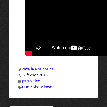
Zaza le Nounours
22 février 2018
Jeux Vidéo
Hunt: Showdown