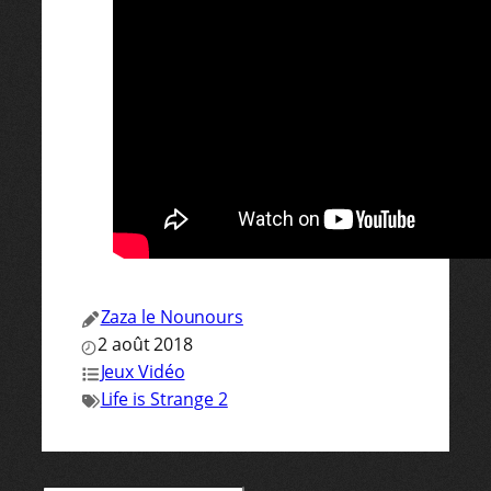
Zaza le Nounours
2 août 2018
Jeux Vidéo
Life is Strange 2