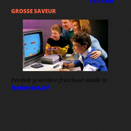
Voir tout
GROSSE SAVEUR
Produit première fraîcheur made in
leorlandos.lol