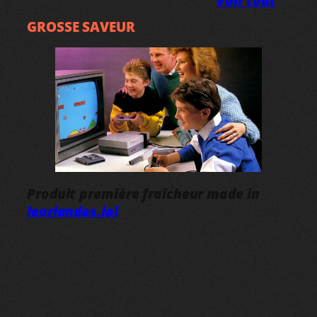
Voir tout
GROSSE SAVEUR
Produit première fraîcheur made in
leorlandos.lol