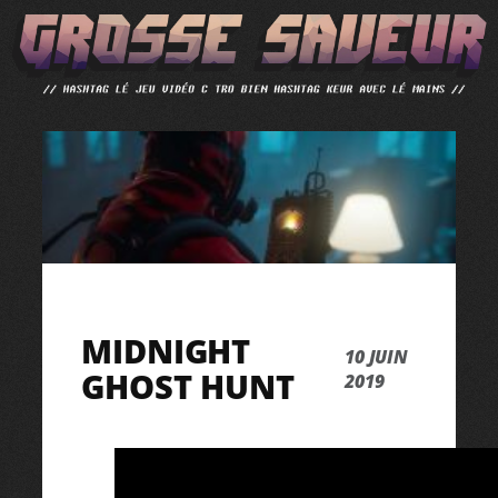
ALLER
AU
CONTENU
MIDNIGHT
10 JUIN
GHOST HUNT
2019