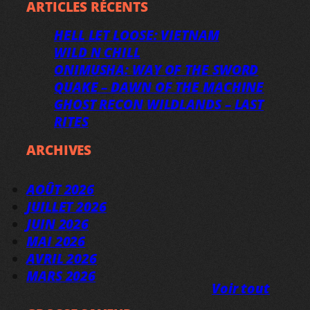
ARTICLES RÉCENTS
HELL LET LOOSE: VIETNAM
WILD N CHILL
ONIMUSHA: WAY OF THE SWORD
QUAKE – DAWN OF THE MACHINE
GHOST RECON WILDLANDS – LAST
RITES
ARCHIVES
AOÛT 2026
JUILLET 2026
JUIN 2026
MAI 2026
AVRIL 2026
MARS 2026
Voir tout