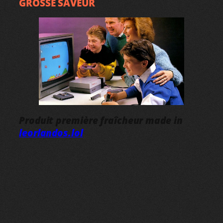
GROSSE SAVEUR
Produit première fraîcheur made in
leorlandos.lol