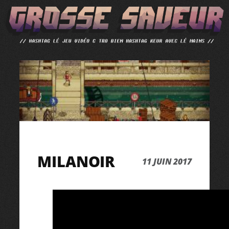
ALLER
AU
CONTENU
MILANOIR
11 JUIN 2017