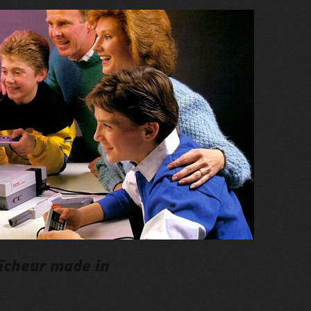
aîcheur made in