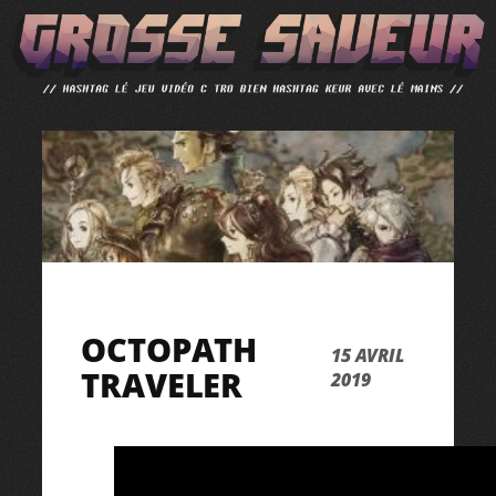
ALLER
AU
CONTENU
OCTOPATH
15 AVRIL
TRAVELER
2019