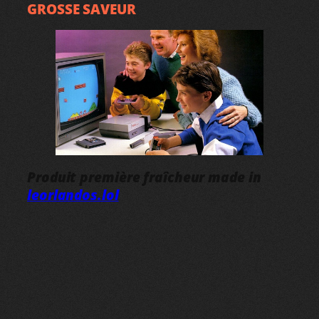
GROSSE SAVEUR
Produit première fraîcheur made in
leorlandos.lol