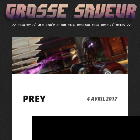
ALLER
AU
CONTENU
PREY
4 AVRIL 2017