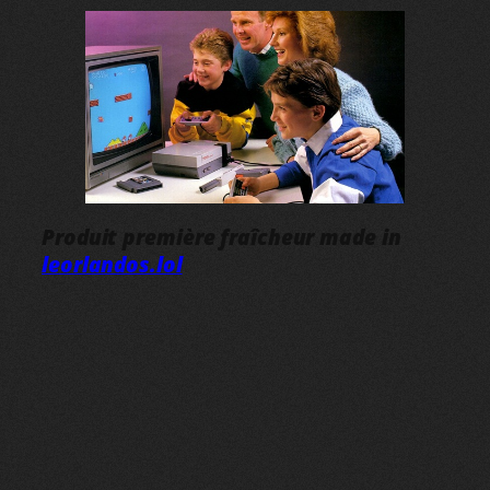
Produit première fraîcheur made in
leorlandos.lol