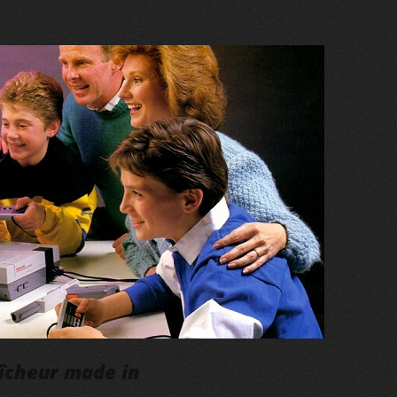
aîcheur made in