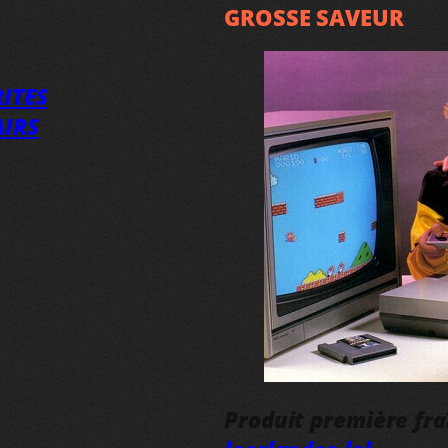
GROSSE SAVEUR
ITES
AIRS
Produit première fr