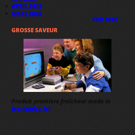
AVRIL 2026
MARS 2026
Voir tout
GROSSE SAVEUR
Produit première fraîcheur made in
leorlandos.lol