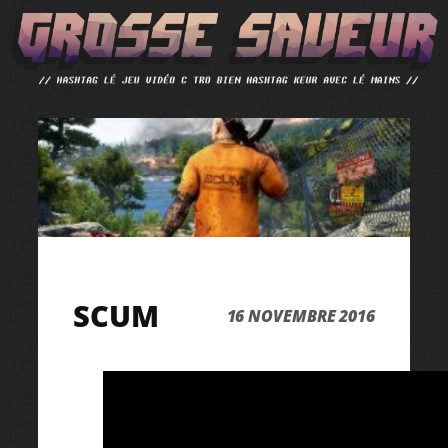
ALLER
AU
CONTENU
SCUM
16 NOVEMBRE 2016