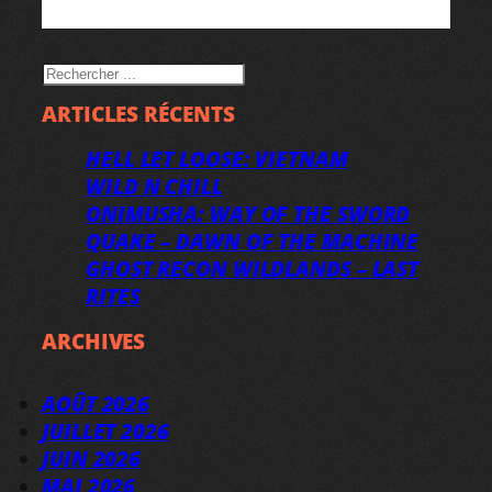
RECHERCHER
ARTICLES RÉCENTS
HELL LET LOOSE: VIETNAM
WILD N CHILL
ONIMUSHA: WAY OF THE SWORD
QUAKE – DAWN OF THE MACHINE
GHOST RECON WILDLANDS – LAST
RITES
ARCHIVES
AOÛT 2026
JUILLET 2026
JUIN 2026
MAI 2026