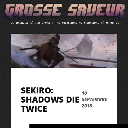
ALLER
AU
CONTENU
SEKIRO:
10
SHADOWS DIE
SEPTEMBRE
2018
TWICE