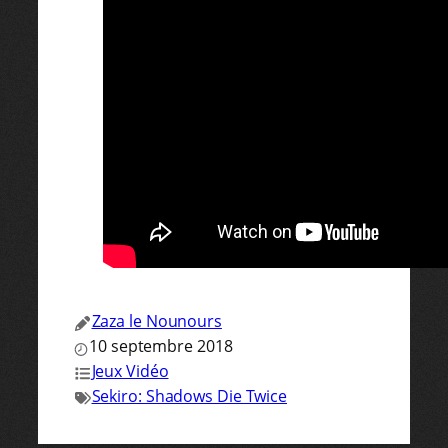
Zaza le Nounours
10 septembre 2018
Jeux Vidéo
Sekiro: Shadows Die Twice