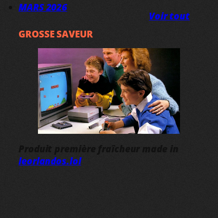
MARS 2026
Voir tout
GROSSE SAVEUR
Produit première fraîcheur made in
leorlandos.lol