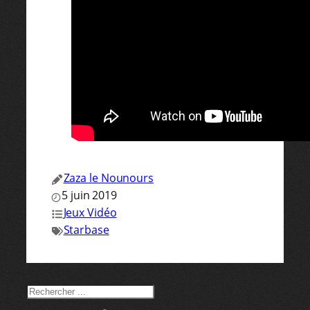
Zaza le Nounours
5 juin 2019
Jeux Vidéo
Starbase
RECHERCHER