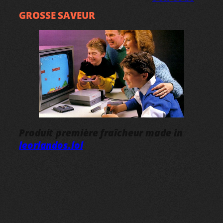
GROSSE SAVEUR
Produit première fraîcheur made in
leorlandos.lol