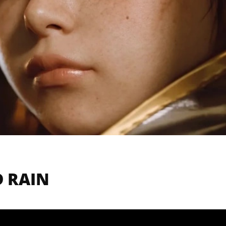
D RAIN