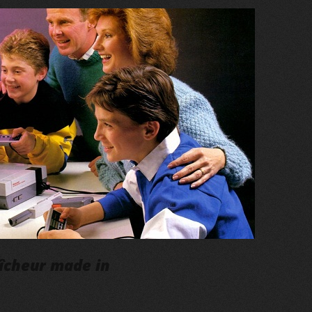
aîcheur made in