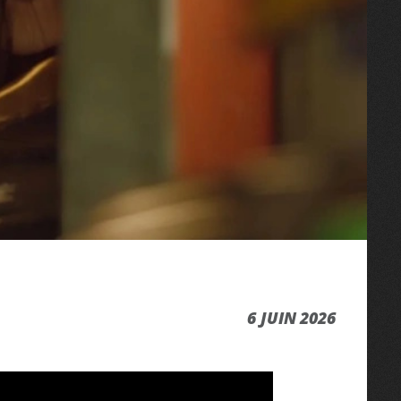
6 JUIN 2026