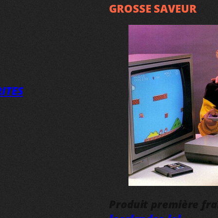
GROSSE SAVEUR
ITES
Produit première fr