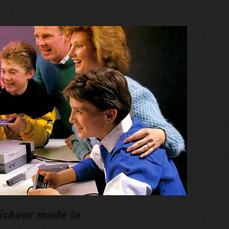
aîcheur made in