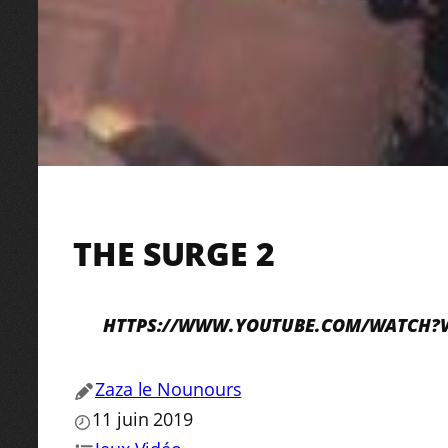
THE SURGE 2
HTTPS://WWW.YOUTUBE.COM/WATCH
Zaza le Nounours
11 juin 2019