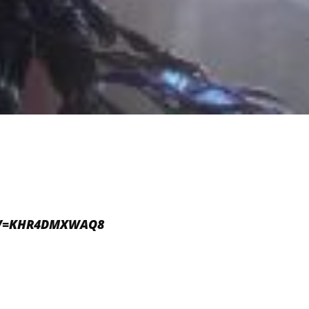
?V=KHR4DMXWAQ8